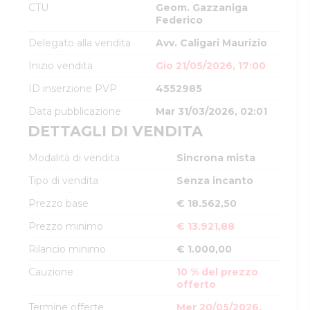
CTU
Geom. Gazzaniga
Federico
Delegato alla vendita
Avv. Caligari Maurizio
Inizio vendita
Gio 21/05/2026, 17:00
ID inserzione PVP
4552985
Data pubblicazione
Mar 31/03/2026, 02:01
DETTAGLI DI VENDITA
Modalità di vendita
Sincrona mista
Tipo di vendita
Senza incanto
Prezzo base
€ 18.562,50
Prezzo minimo
€ 13.921,88
Rilancio minimo
€ 1.000,00
Cauzione
10 % del prezzo
offerto
Termine offerte
Mer 20/05/2026,