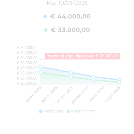
Mar 10/06/2025
€ 44.000,00
€ 33.000,00
€ 80.000,00
€ 70.000,00
Prezzo di aggiudicazione: € 59.000,00
€ 60.000,00
€ 50.000,00
€ 40.000,00
€ 30.000,00
€ 20.000,00
€ 10.000,00
agosto 2025
ottobre 2025
gennaio 2026
marzo 2026
giugno 2025
maggio 2026
Prezzo base
Prezzo minimo