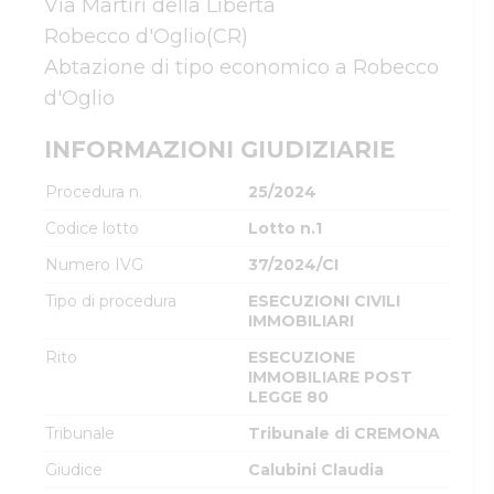
Via Martiri della Libertà

Robecco d'Oglio(CR)

Abtazione di tipo economico a Robecco 
INFORMAZIONI GIUDIZIARIE
Procedura n.
25/2024
Codice lotto
Lotto n.1
Numero IVG
37/2024/CI
Tipo di procedura
ESECUZIONI CIVILI
IMMOBILIARI
Rito
ESECUZIONE
IMMOBILIARE POST
LEGGE 80
Tribunale
Tribunale di CREMONA
Giudice
Calubini Claudia