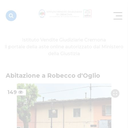
Istituto Vendite Giudiziarie Cremona
Il portale della aste online autorizzato dal Ministero
della Giustizia
Abitazione a Robecco d'Oglio
149