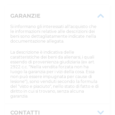
GARANZIE
Si informano gli interessati all'acquisto che
le informazioni relative alle descrizioni dei
beni sono dettagliatamente indicate nella
documentazione allegata.
La descrizione è indicativa delle
caratteristiche dei beni da alienarsi, i quali
essendo di provenienza giudiziaria (ex art.
2922 c.c. "Nella vendita forzata non ha
luogo la garanzia per i vizi della cosa. Essa
non può essere impugnata per cause di
lesione"), sono venduti secondo la formula
del "visto e piaciuto", nello stato di fatto e di
diritto in cui si trovano, senza alcuna
garanzia.
CONTATTI