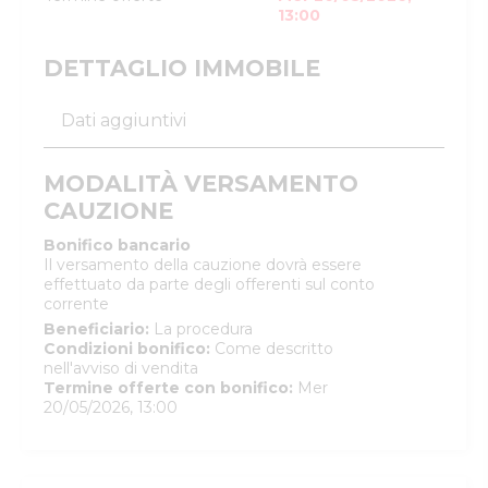
13:00
DETTAGLIO IMMOBILE
Dati aggiuntivi
MODALITÀ VERSAMENTO
CAUZIONE
Bonifico bancario
Il versamento della cauzione dovrà essere
effettuato da parte degli offerenti sul conto
corrente
Beneficiario
:
La procedura
Condizioni bonifico
:
Come descritto
nell'avviso di vendita
Termine offerte con bonifico
:
Mer
20/05/2026, 13:00