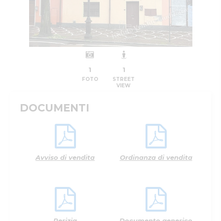
1
1
FOTO
STREET
VIEW
DOCUMENTI
Avviso di vendita
Ordinanza di vendita
Perizia
Documento generico