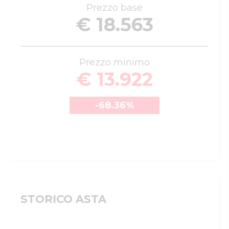
Prezzo base
€ 18.563
Prezzo minimo
€ 13.922
-68.36
%
STORICO ASTA