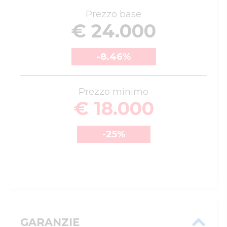
Prezzo base
€ 24.000
-8.46
%
Prezzo minimo
€ 18.000
-25
%
GARANZIE