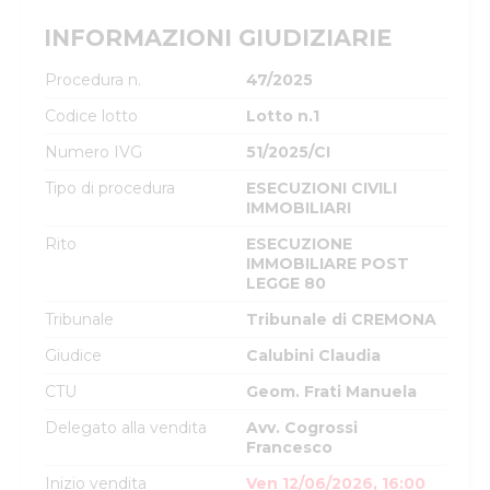
INFORMAZIONI GIUDIZIARIE
Procedura n.
47/2025
Codice lotto
Lotto n.1
Numero IVG
51/2025/CI
Tipo di procedura
ESECUZIONI CIVILI
IMMOBILIARI
Rito
ESECUZIONE
IMMOBILIARE POST
LEGGE 80
Tribunale
Tribunale di CREMONA
Giudice
Calubini Claudia
CTU
Geom. Frati Manuela
Delegato alla vendita
Avv. Cogrossi
Francesco
Inizio vendita
Ven 12/06/2026, 16:00