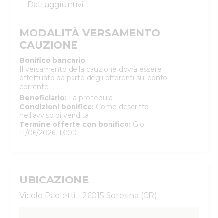
Dati aggiuntivi
MODALITÀ VERSAMENTO
CAUZIONE
Bonifico bancario
Il versamento della cauzione dovrà essere
effettuato da parte degli offerenti sul conto
corrente
Beneficiario
:
La procedura
Condizioni bonifico
:
Come descritto
nell'avviso di vendita
Termine offerte con bonifico
:
Gio
11/06/2026, 13:00
UBICAZIONE
Vicolo Paoletti - 26015 Soresina (CR)