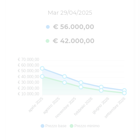
Mar 29/04/2025
€ 56.000,00
€ 42.000,00
€ 70.000,00
€ 60.000,00
€ 50.000,00
€ 40.000,00
€ 30.000,00
€ 20.000,00
€ 10.000,00
agosto 2025
novembre 2025
febbraio 2026
giugno 2026
aprile 2025
settembre 2026
Prezzo base
Prezzo minimo