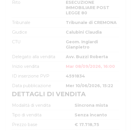
Rito
ESECUZIONE
IMMOBILIARE POST
LEGGE 80
Tribunale
Tribunale di CREMONA
Giudice
Calubini Claudia
CTU
Geom. Ingiardi
Gianpietro
Delegato alla vendita
Avv. Buzzi Roberta
Inizio vendita
Mar 08/09/2026, 16:00
ID inserzione PVP
4591834
Data pubblicazione
Mer 10/06/2026, 15:22
DETTAGLI DI VENDITA
Modalità di vendita
Sincrona mista
Tipo di vendita
Senza incanto
Prezzo base
€ 17.718,75