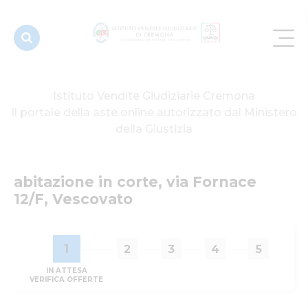
Vescovato
Istituto Vendite Giudiziarie Cremona
Il portale della aste online autorizzato dal Ministero
della Giustizia
abitazione in corte, via Fornace 
12/F, Vescovato
1
2
3
4
5
IN ATTESA
VERIFICA OFFERTE