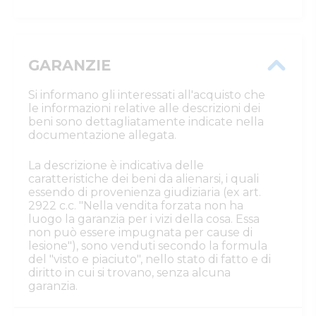
GARANZIE
Si informano gli interessati all'acquisto che
le informazioni relative alle descrizioni dei
beni sono dettagliatamente indicate nella
documentazione allegata.
La descrizione è indicativa delle
caratteristiche dei beni da alienarsi, i quali
essendo di provenienza giudiziaria (ex art.
2922 c.c. "Nella vendita forzata non ha
luogo la garanzia per i vizi della cosa. Essa
non può essere impugnata per cause di
lesione"), sono venduti secondo la formula
del "visto e piaciuto", nello stato di fatto e di
diritto in cui si trovano, senza alcuna
garanzia.