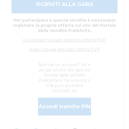
ISCRIVITI ALLA GARA
Per partecipare a questa vendita è necessario
registrare la propria offerta sul sito del Portale
delle Vendite Pubbliche.
Download manuale deposito offerta PVP
Video tutorial deposito offerta PVP
Non hai un account? Se ti
sei già iscritto alla gara sul
Portale delle Vendite
Pubbliche e hai ricevuto il
PIN puoi accedere
cliccando qui
Accedi tramite PIN