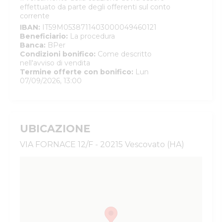
effettuato da parte degli offerenti sul conto
corrente
IBAN
:
IT59M0538711403000049460121
Beneficiario
:
La procedura
Banca
:
BPer
Condizioni bonifico
:
Come descritto
nell'avviso di vendita
Termine offerte con bonifico
:
Lun
07/09/2026, 13:00
UBICAZIONE
VIA FORNACE 12/F - 20215 Vescovato (HA)