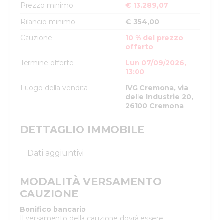
Prezzo minimo
€ 13.289,07
Rilancio minimo
€ 354,00
Cauzione
10 % del prezzo
offerto
Termine offerte
Lun 07/09/2026,
13:00
Luogo della vendita
IVG Cremona, via
delle Industrie 20,
26100 Cremona
DETTAGLIO IMMOBILE
Dati aggiuntivi
MODALITÀ VERSAMENTO
CAUZIONE
Bonifico bancario
Il versamento della cauzione dovrà essere