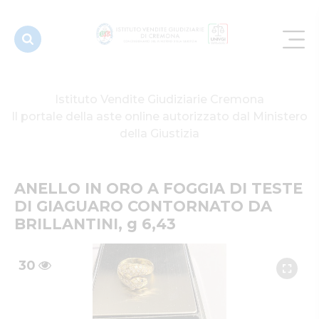
CONTORNATO
DA
BRILLANTINI,
g 6,43
Istituto Vendite Giudiziarie Cremona
Il portale della aste online autorizzato dal Ministero
della Giustizia
ANELLO IN ORO A FOGGIA DI TESTE 
DI GIAGUARO CONTORNATO DA 
BRILLANTINI, g 6,43
30