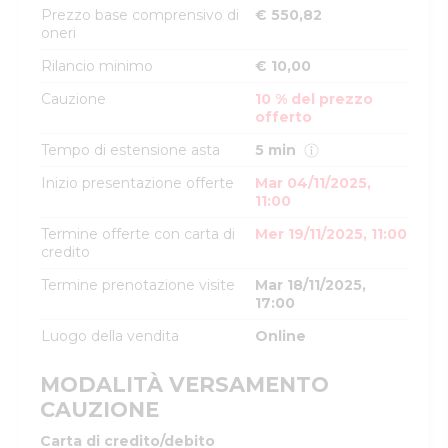
Prezzo base comprensivo di
€ 550,82
oneri
Rilancio minimo
€ 10,00
Cauzione
10 % del prezzo
offerto
Tempo di estensione asta
5 min
Inizio presentazione offerte
Mar 04/11/2025,
11:00
Termine offerte con carta di
Mer 19/11/2025, 11:00
credito
Termine prenotazione visite
Mar 18/11/2025,
17:00
Luogo della vendita
Online
MODALITÀ VERSAMENTO
CAUZIONE
Carta di credito/debito