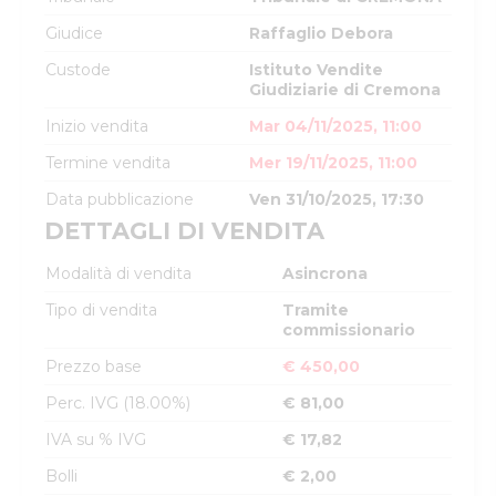
Giudice
Raffaglio Debora
Custode
Istituto Vendite
Giudiziarie di Cremona
Inizio vendita
Mar 04/11/2025, 11:00
Termine vendita
Mer 19/11/2025, 11:00
Data pubblicazione
Ven 31/10/2025, 17:30
DETTAGLI DI VENDITA
Modalità di vendita
Asincrona
Tipo di vendita
Tramite
commissionario
Prezzo base
€ 450,00
Perc. IVG (18.00%)
€ 81,00
IVA su % IVG
€ 17,82
Bolli
€ 2,00