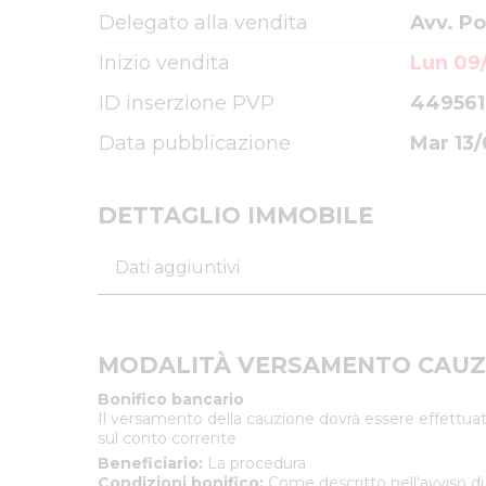
Delegato alla vendita
Avv. Po
Inizio vendita
Lun 09
ID inserzione PVP
449561
Data pubblicazione
Mar 13/
DETTAGLIO IMMOBILE
Dati aggiuntivi
MODALITÀ VERSAMENTO CAUZ
Bonifico bancario
Il versamento della cauzione dovrà essere effettuat
sul conto corrente
Beneficiario
:
La procedura
Condizioni bonifico
:
Come descritto nell'avviso di