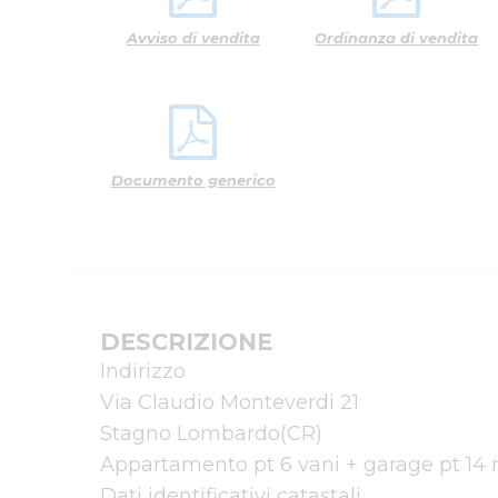
Avviso di vendita
Ordinanza di vendita
Documento generico
DESCRIZIONE
Indirizzo

Via Claudio Monteverdi 21

Stagno Lombardo(CR)

Appartamento pt 6 vani + garage pt 14 m
Dati identificativi catastali
