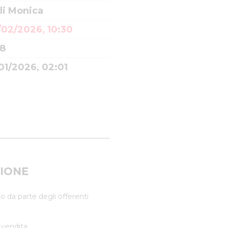
li Monica
/02/2026, 10:30
8
01/2026, 02:01
IONE
o da parte degli offerenti
 vendita