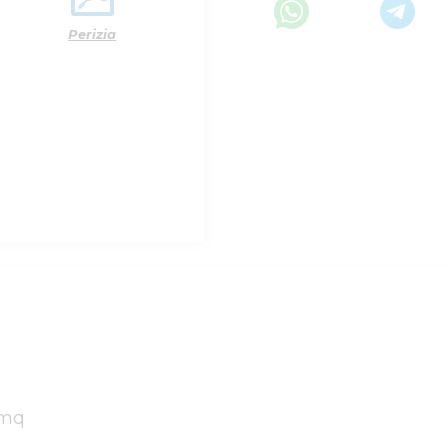
Perizia
q
