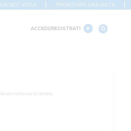
CHATBOT VIOLA
PRENOTARE UNA VISITA
ACCEDI/REGISTRATI
dicato nell'avviso di vendita.