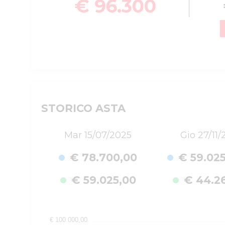
€ 96.300
STORICO ASTA
Mar 15/07/2025
Gio 27/11/
€ 78.700,00
€ 59.02
€ 59.025,00
€ 44.2
€ 100.000,00