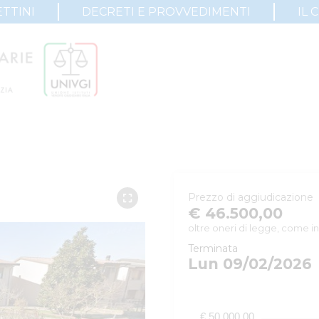
TTINI
DECRETI E PROVVEDIMENTI
IL 
Prezzo di aggiudicazione
€ 46.500,00
oltre oneri di legge, come in
Terminata
Lun 09/02/2026
€ 50.000,00