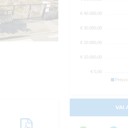
€ 40.000,00
€ 30.000,00
€ 20.000,00
€ 10.000,00
€ 0,00
Prezz
VAI 