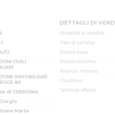
DETTAGLI DI VEND
4
Modalità di vendita
.1
Tipo di vendita
4/CI
Prezzo base
IONI CIVILI
Prezzo minimo
LIARI
Rilancio minimo
IONE IMMOBILIARE
Cauzione
LEGGE 80
Termine offerte
ale di CREMONA
Giorgio
Visone Marta