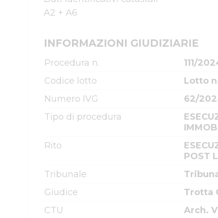
INFORMAZIONI GIUDIZIARIE
Procedura n.
111/202
Codice lotto
Lotto n
Numero IVG
62/202
Tipo di procedura
ESECUZ
IMMOBI
Rito
ESECUZ
POST 
Tribunale
Tribun
Giudice
Trotta 
CTU
Arch. 