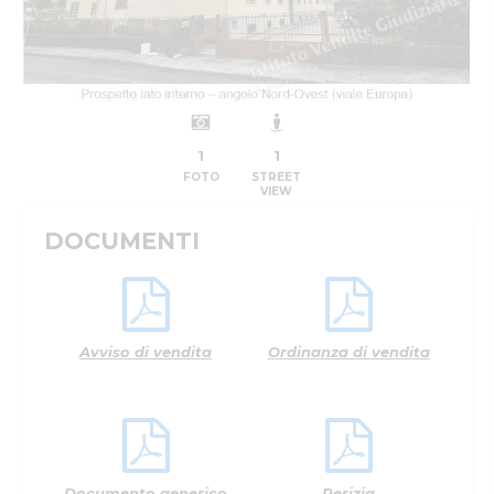
1
1
FOTO
STREET
VIEW
DOCUMENTI
Avviso di vendita
Ordinanza di vendita
Documento generico
Perizia