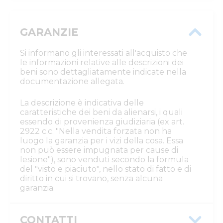
GARANZIE
Si informano gli interessati all'acquisto che
le informazioni relative alle descrizioni dei
beni sono dettagliatamente indicate nella
documentazione allegata.
La descrizione è indicativa delle
caratteristiche dei beni da alienarsi, i quali
essendo di provenienza giudiziaria (ex art.
2922 c.c. "Nella vendita forzata non ha
luogo la garanzia per i vizi della cosa. Essa
non può essere impugnata per cause di
lesione"), sono venduti secondo la formula
del "visto e piaciuto", nello stato di fatto e di
diritto in cui si trovano, senza alcuna
garanzia.
CONTATTI