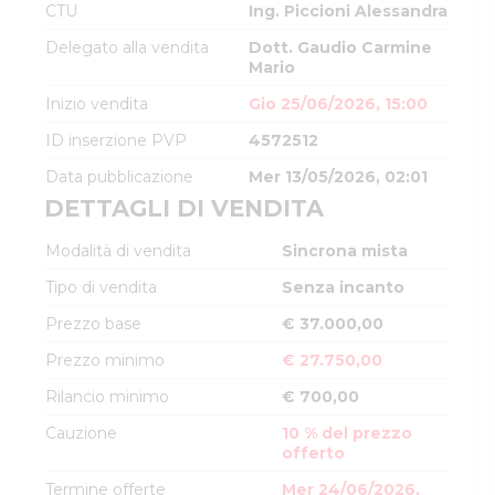
CTU
Ing. Piccioni Alessandra
Delegato alla vendita
Dott. Gaudio Carmine
Mario
Inizio vendita
Gio 25/06/2026, 15:00
ID inserzione PVP
4572512
Data pubblicazione
Mer 13/05/2026, 02:01
DETTAGLI DI VENDITA
Modalità di vendita
Sincrona mista
Tipo di vendita
Senza incanto
Prezzo base
€ 37.000,00
Prezzo minimo
€ 27.750,00
Rilancio minimo
€ 700,00
Cauzione
10 % del prezzo
offerto
Termine offerte
Mer 24/06/2026,