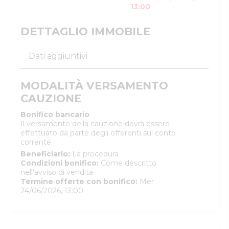
13:00
DETTAGLIO IMMOBILE
Dati aggiuntivi
MODALITÀ VERSAMENTO
CAUZIONE
Bonifico bancario
Il versamento della cauzione dovrà essere
effettuato da parte degli offerenti sul conto
corrente
Beneficiario
:
La procedura
Condizioni bonifico
:
Come descritto
nell'avviso di vendita
Termine offerte con bonifico
:
Mer
24/06/2026, 13:00