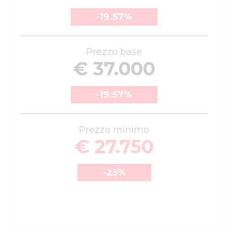
-19.57
%
Prezzo base
€ 37.000
-19.57
%
Prezzo minimo
€ 27.750
-25
%