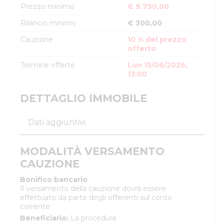
Prezzo minimo
€ 9.750,00
Rilancio minimo
€ 300,00
Cauzione
10 % del prezzo
offerto
Termine offerte
Lun 15/06/2026,
13:00
DETTAGLIO IMMOBILE
Dati aggiuntivi
MODALITÀ VERSAMENTO
CAUZIONE
Bonifico bancario
Il versamento della cauzione dovrà essere
effettuato da parte degli offerenti sul conto
corrente
Beneficiario
:
La procedura