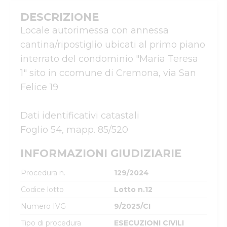
DESCRIZIONE
Locale autorimessa con annessa 
cantina/ripostiglio ubicati al primo piano 
interrato del condominio "Maria Teresa 
1" sito in ccomune di Cremona, via San 
Felice 19

Dati identificativi catastali

INFORMAZIONI GIUDIZIARIE
Procedura n.
129/2024
Codice lotto
Lotto n.12
Numero IVG
9/2025/CI
Tipo di procedura
ESECUZIONI CIVILI