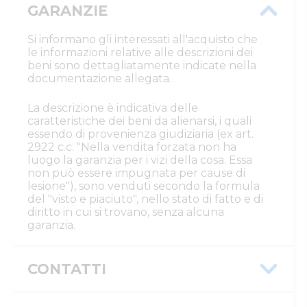
GARANZIE
Si informano gli interessati all'acquisto che
le informazioni relative alle descrizioni dei
beni sono dettagliatamente indicate nella
documentazione allegata.
La descrizione è indicativa delle
caratteristiche dei beni da alienarsi, i quali
essendo di provenienza giudiziaria (ex art.
2922 c.c. "Nella vendita forzata non ha
luogo la garanzia per i vizi della cosa. Essa
non può essere impugnata per cause di
lesione"), sono venduti secondo la formula
del "visto e piaciuto", nello stato di fatto e di
diritto in cui si trovano, senza alcuna
garanzia.
CONTATTI
Istituto Vendite Giudiziarie Cremona