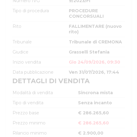
Numero IVG
9/2023/FI
Tipo di procedura
PROCEDURE
CONCORSUALI
Rito
FALLIMENTARE (nuovo
rito)
Tribunale
Tribunale di CREMONA
Giudice
Grasselli Stefania
Inizio vendita
Gio 24/09/2026, 09:30
Data pubblicazione
Ven 31/07/2026, 17:44
DETTAGLI DI VENDITA
Modalità di vendita
Sincrona mista
Tipo di vendita
Senza incanto
Prezzo base
€ 286.265,60
Prezzo minimo
€ 286.265,60
Rilancio minimo
€ 2.900,00