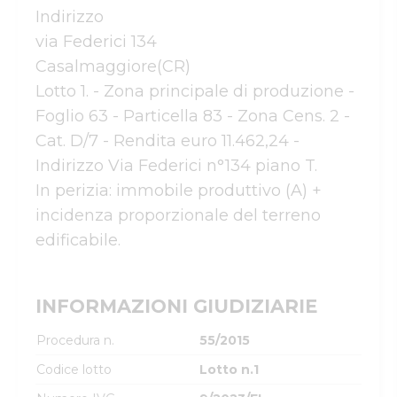
Indirizzo

via Federici 134

Casalmaggiore(CR)

Lotto 1. - Zona principale di produzione - 
Foglio 63 - Particella 83 - Zona Cens. 2 - 
Cat. D/7 - Rendita euro 11.462,24 - 
Indirizzo Via Federici n°134 piano T.

In perizia: immobile produttivo (A) + 
incidenza proporzionale del terreno 
edificabile.

INFORMAZIONI GIUDIZIARIE
Procedura n.
55/2015
Codice lotto
Lotto n.1