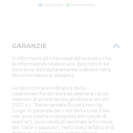
Prezzo base
Prezzo minimo
GARANZIE
Si informano gli interessati all'acquisto che
le informazioni relative alle descrizioni dei
beni sono dettagliatamente indicate nella
documentazione allegata.
La descrizione è indicativa delle
caratteristiche dei beni da alienarsi, i quali
essendo di provenienza giudiziaria (ex art.
2922 c.c. "Nella vendita forzata non ha
luogo la garanzia per i vizi della cosa. Essa
non può essere impugnata per cause di
lesione"), sono venduti secondo la formula
del "visto e piaciuto", nello stato di fatto e di