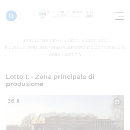
Istituto Vendite Giudiziarie Cremona
Il portale della aste online autorizzato dal Ministero
della Giustizia
Lotto 1. - Zona principale di 
produzione
36