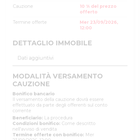
Cauzione
10 % del prezzo
offerto
Termine offerte
Mer 23/09/2026,
12:00
DETTAGLIO IMMOBILE
Dati aggiuntivi
MODALITÀ VERSAMENTO
CAUZIONE
Bonifico bancario
Il versamento della cauzione dovrà essere
effettuato da parte degli offerenti sul conto
corrente
Beneficiario
:
La procedura
Condizioni bonifico
:
Come descritto
nell'avviso di vendita
Termine offerte con bonifico
:
Mer