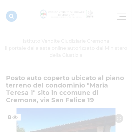
condominio
"Maria
Teresa 1" s...
Istituto Vendite Giudiziarie Cremona
Il portale della aste online autorizzato dal Ministero
della Giustizia
Posto auto coperto ubicato al piano 
terreno del condominio "Maria 
Teresa 1" sito in ccomune di 
Cremona, via San Felice 19
8