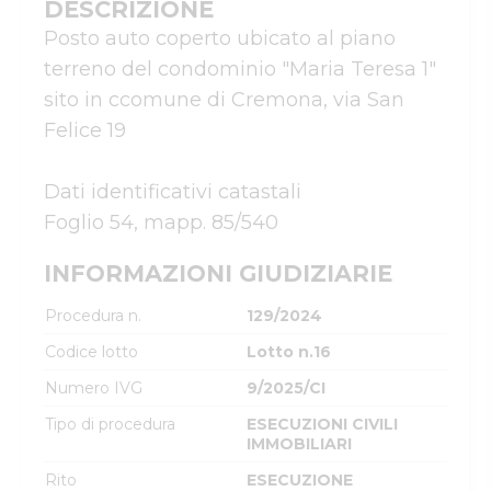
DESCRIZIONE
Posto auto coperto ubicato al piano 
terreno del condominio "Maria Teresa 1" 
sito in ccomune di Cremona, via San 
Felice 19

Dati identificativi catastali

INFORMAZIONI GIUDIZIARIE
Procedura n.
129/2024
Codice lotto
Lotto n.16
Numero IVG
9/2025/CI
Tipo di procedura
ESECUZIONI CIVILI
IMMOBILIARI
Rito
ESECUZIONE