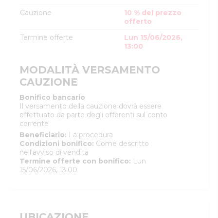
Cauzione
10 % del prezzo
offerto
Termine offerte
Lun 15/06/2026,
13:00
MODALITÀ VERSAMENTO
CAUZIONE
Bonifico bancario
Il versamento della cauzione dovrà essere
effettuato da parte degli offerenti sul conto
corrente
Beneficiario
:
La procedura
Condizioni bonifico
:
Come descritto
nell'avviso di vendita
Termine offerte con bonifico
:
Lun
15/06/2026, 13:00
UBICAZIONE