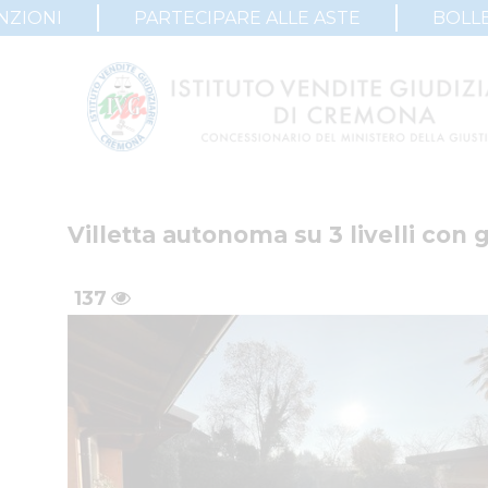
NZIONI
PARTECIPARE ALLE ASTE
BOLLE
Villetta autonoma su 3 livelli con g
137