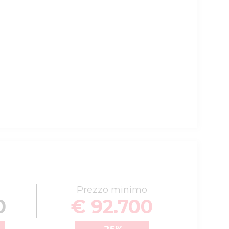
Prezzo minimo
0
€ 92.700