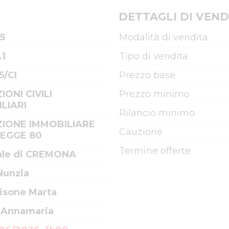
DETTAGLI DI VEND
5
Modalità di vendita
.1
Tipo di vendita
5/CI
Prezzo base
IONI CIVILI
Prezzo minimo
LIARI
Rilancio minimo
IONE IMMOBILIARE
Cauzione
LEGGE 80
Termine offerte
ale di CREMONA
Nunzia
Visone Marta
 Annamaria