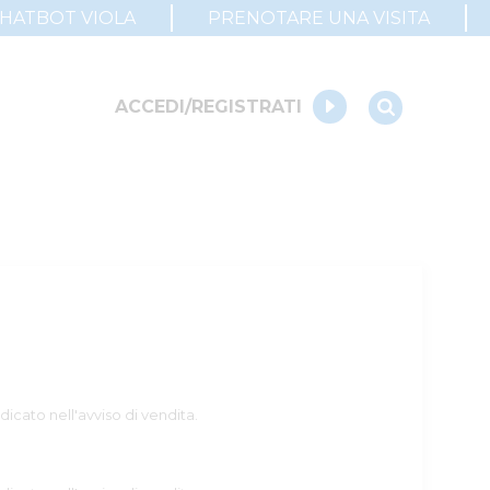
CHATBOT VIOLA
PRENOTARE UNA VISITA
ACCEDI/REGISTRATI
dicato nell'avviso di vendita.