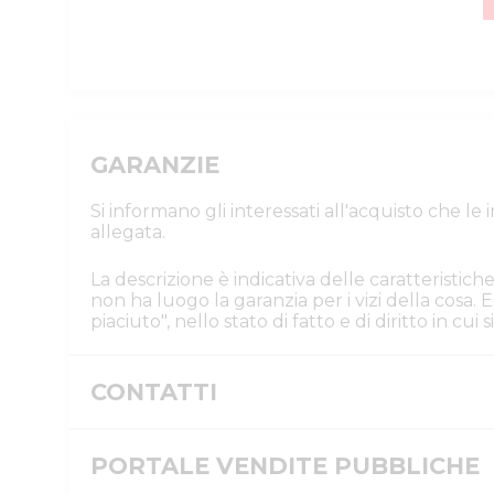
GARANZIE
Si informano gli interessati all'acquisto che l
allegata.
La descrizione è indicativa delle caratteristiche
non ha luogo la garanzia per i vizi della cosa
piaciuto", nello stato di fatto e di diritto in cu
CONTATTI
Istituto Vendite Giudiziarie Cremona
Numeri di telefono
PORTALE VENDITE PUBBLICHE
:
037220200
Fax
:
0372/458077