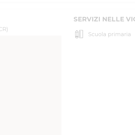
SERVIZI NELLE V
CR)
Scuola primaria