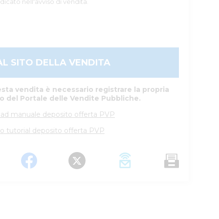
dicato nell'avviso di vendita.
AL SITO DELLA VENDITA
sta vendita è necessario registrare la propria
to del Portale delle Vendite Pubbliche.
ad manuale deposito offerta PVP
o tutorial deposito offerta PVP