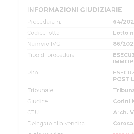
INFORMAZIONI GIUDIZIARIE
Procedura n.
64/202
Codice lotto
Lotto n
Numero IVG
86/202
Tipo di procedura
ESECUZ
IMMOBI
Rito
ESECUZ
POST 
Tribunale
Tribun
Giudice
Corini 
CTU
Arch. 
Delegato alla vendita
Ceresa