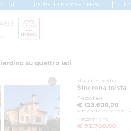
TTINI
DECRETI E PROVVEDIMENTI
IL 
iardino su quattro lati
Modalità di vendita
Sincrona mista
Prezzo base
€ 123.600,00
oltre oneri di legge, come in
Prezzo minimo
€ 92.700,00